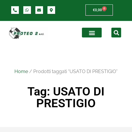
0
€
0,00
Home
/ Prodotti taggati “USATO DI PRESTIGIO”
Tag: USATO DI
PRESTIGIO