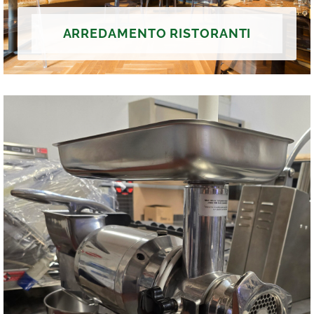
ARREDAMENTO RISTORANTI