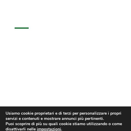
Invia Un Messaggio
Usiamo cookie proprietari e di terzi per personalizzare i propri
servizi e contenuti e mostrare annunci più pertinenti.
Invia messaggio
Puoi scoprire di più su quali cookie stiamo utilizzando o come
disattivarli nelle
impostazioni
.