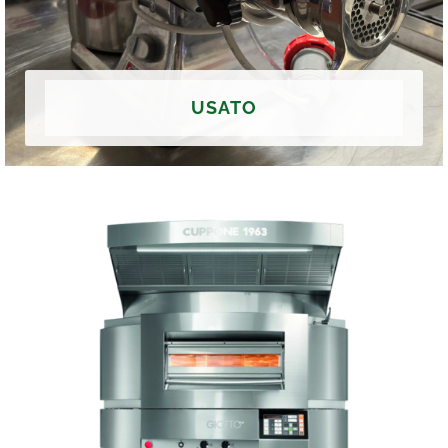
USATO