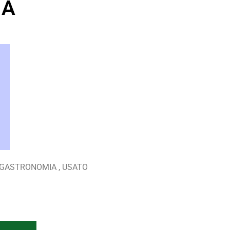
IA
 GASTRONOMIA , USATO