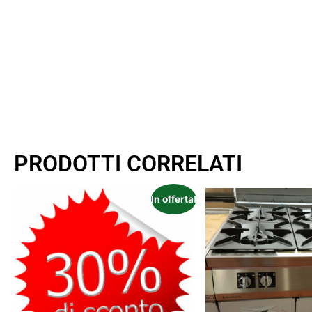
PRODOTTI CORRELATI
In offerta!