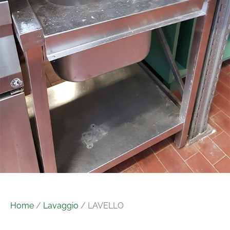
Home
/
Lavaggio
/ LAVELLO