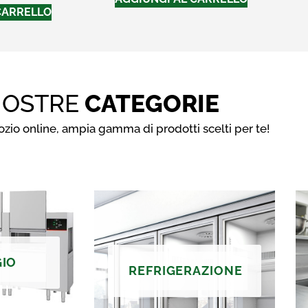
CARRELLO
NOSTRE
CATEGORIE
gozio online, ampia gamma di prodotti scelti per te!
GIO
REFRIGERAZIONE