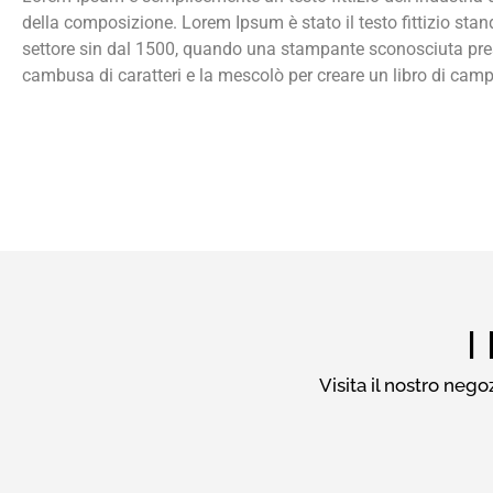
della composizione. Lorem Ipsum è stato il testo fittizio stan
settore sin dal 1500, quando una stampante sconosciuta pr
cambusa di caratteri e la mescolò per creare un libro di camp
I
Visita il nostro nego