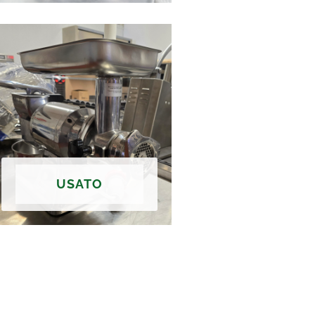
USATO