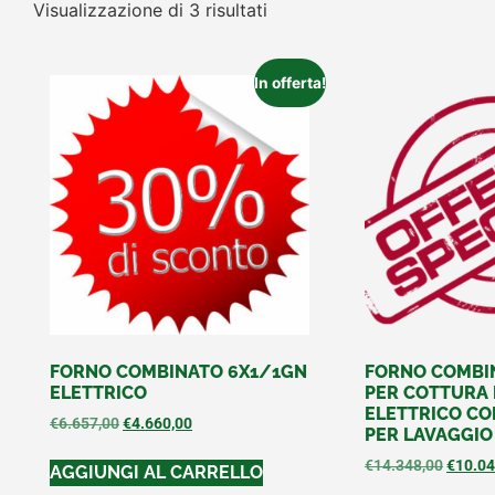
Visualizzazione di 3 risultati
In offerta!
FORNO COMBINATO 6X1/1GN
FORNO COMBI
ELETTRICO
PER COTTURA
ELETTRICO C
€
6.657,00
€
4.660,00
PER LAVAGGI
€
14.348,00
€
10.04
AGGIUNGI AL CARRELLO