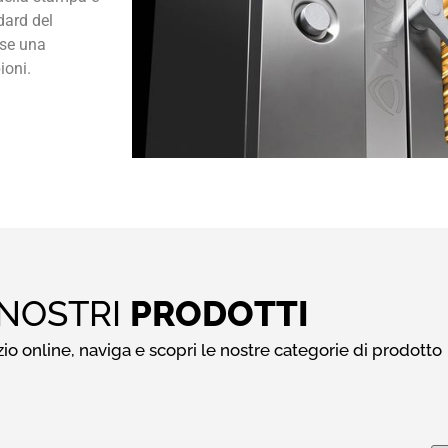
dard del
ese una
ioni.
 NOSTRI
PRODOTTI
zio online, naviga e scopri le nostre categorie di prodotto