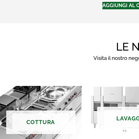
AGGIUNGI AL 
LE 
Visita il nostro ne
LAVAG
COTTURA