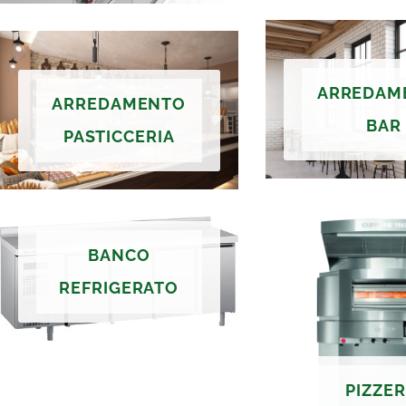
ARREDAM
ARREDAMENTO
BAR
PASTICCERIA
BANCO
REFRIGERATO
PIZZER